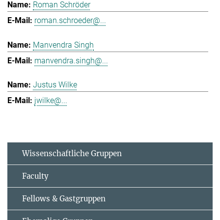
Roman Schröder
roman.schroeder@...
Manvendra Singh
manvendra.singh@...
Justus Wilke
jwilke@...
Wissenschaftliche Gruppen
Faculty
Fellows & Gastgruppen