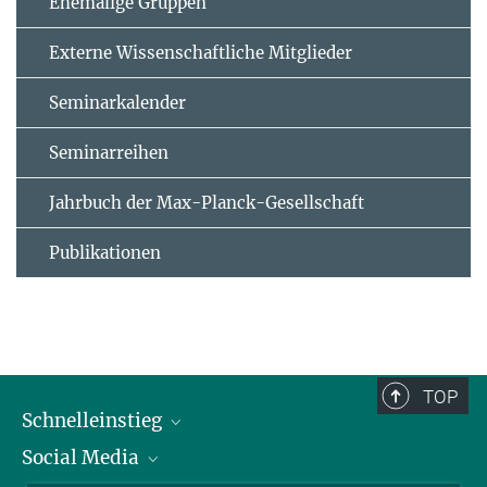
Ehemalige Gruppen
Externe Wissenschaftliche Mitglieder
Seminarkalender
Seminarreihen
Jahrbuch der Max-Planck-Gesellschaft
Publikationen
TOP
Schnelleinstieg
Social Media
Alumni