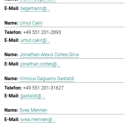
begemann@...
Umut Cakir
+49 551 201-2893
umut.cakir@...
Jonathan-Alexis Cortes-Silva
jonathan.cortes@...
Vinicius Daguano Gastaldi
+49 551 201-31627
gastaldi@...
Svea Mennen
svea.mennen@...