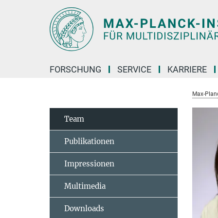
Hauptinhalt
FORSCHUNG
SERVICE
KARRIERE
Max-Planc
Team
Publikationen
Impressionen
Multimedia
Downloads