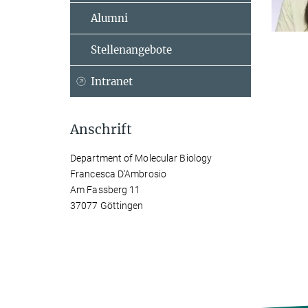
Alumni
Stellenangebote
Intranet
Anschrift
Department of Molecular Biology
Francesca D'Ambrosio
Am Fassberg 11
37077 Göttingen