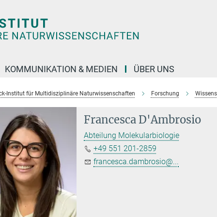
KOMMUNIKATION & MEDIEN
ÜBER UNS
k-Institut für Multidisziplinäre Naturwissenschaften
Forschung
Wissens
Francesca D'Ambrosio
Abteilung Molekularbiologie
+49 551 201-2859
francesca.dambrosio@...