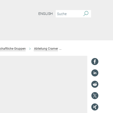
ENGLISH
chaftliche Gruppen
Abteilung Cramer
Francesca D'Ambrosio