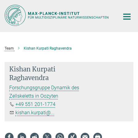
Hauptinhalt
Team
Kishan Kurpati Raghavendra
Kishan Kurpati
Raghavendra
Forschungsgruppe Dynamik des
Zellskeletts in Oozyten
+49 551 201-1774
kishan.kurpati@...