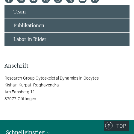
Team
Publikationen
Labor in Bilder
Anschrift
Research Group Cytoskeletal Dynamics in Oocytes
Kishan Kurpati Raghavendra
Am Fassberg 11
37077 Göttingen
TOP
Schnelleinstieg