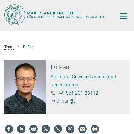
Hauptinhalt
Team
Di Pan
Di Pan
Abteilung Gewebedynamik und
Regeneration
+49 551 201-26112
di.pan@...