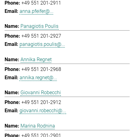
+49 551 201-2911
anna.pfeifer@...
Panagiotis Poulis
+49 551 201-2927
panagiotis.poulis@...
Annika Regnet
+49 551 201-2968
annika.regnet@...
Giovanni Robecchi
+49 551 201-2912
giovanni.robecchi@...
Marina Rodnina
+49 551 201-2901