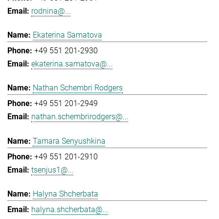
rodnina@...
Ekaterina Samatova
+49 551 201-2930
ekaterina.samatova@...
Nathan Schembri Rodgers
+49 551 201-2949
nathan.schembrirodgers@...
Tamara Senyushkina
+49 551 201-2910
tsenjus1@...
Halyna Shcherbata
halyna.shcherbata@...