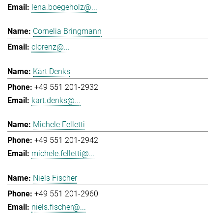
lena.boegeholz@...
Cornelia Bringmann
clorenz@...
Kärt Denks
+49 551 201-2932
kart.denks@...
Michele Felletti
+49 551 201-2942
michele.felletti@...
Niels Fischer
+49 551 201-2960
niels.fischer@...