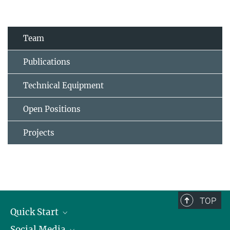
Team
Publications
Technical Equipment
Open Positions
Projects
TOP
Quick Start
Social Media
Alumni