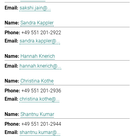
sakshi.jain@...
Sandra Kappler
+49 551 201-2922
sandra.kappler@...
Hannah Knerich
hannah.knerich@...
Christina Kothe
+49 551 201-2936
christina.kothe@...
Shantnu Kumar
+49 551 201-2944
shantnu.kumar@...