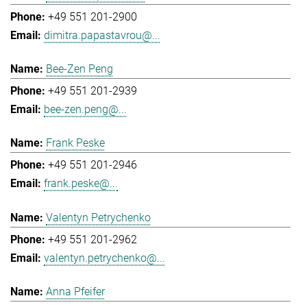
+49 551 201-2900
dimitra.papastavrou@...
Bee-Zen Peng
+49 551 201-2939
bee-zen.peng@...
Frank Peske
+49 551 201-2946
frank.peske@...
Valentyn Petrychenko
+49 551 201-2962
valentyn.petrychenko@...
Anna Pfeifer