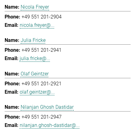
Nicola Freyer
+49 551 201-2904
nicola.freyer@...
Julia Fricke
+49 551 201-2941
julia.fricke@...
Olaf Geintzer
+49 551 201-2921
olaf.geintzer@...
Nilanjan Ghosh Dastidar
+49 551 201-2947
nilanjan.ghosh-dastidar@...