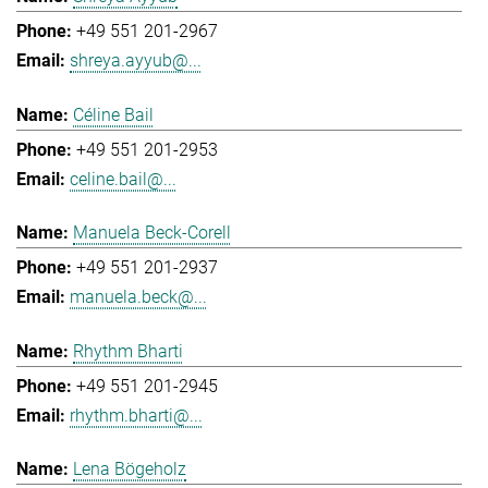
+49 551 201-2967
shreya.ayyub@...
Céline Bail
+49 551 201-2953
celine.bail@...
Manuela Beck-Corell
+49 551 201-2937
manuela.beck@...
Rhythm Bharti
+49 551 201-2945
rhythm.bharti@...
Lena Bögeholz