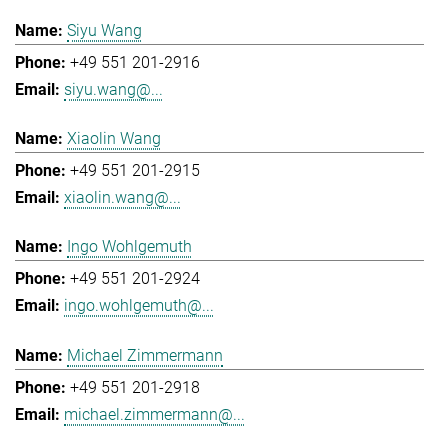
Siyu Wang
+49 551 201-2916
siyu.wang@...
Xiaolin Wang
+49 551 201-2915
xiaolin.wang@...
Ingo Wohlgemuth
+49 551 201-2924
ingo.wohlgemuth@...
Michael Zimmermann
+49 551 201-2918
michael.zimmermann@...