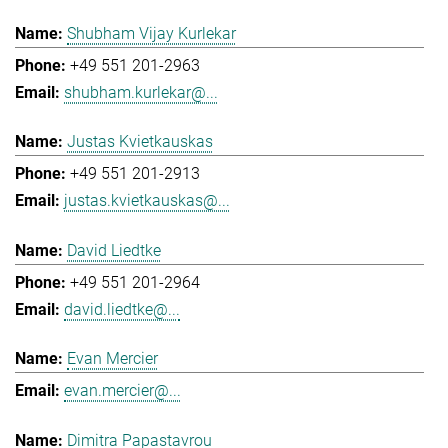
Shubham Vijay Kurlekar
+49 551 201-2963
shubham.kurlekar@...
Justas Kvietkauskas
+49 551 201-2913
justas.kvietkauskas@...
David Liedtke
+49 551 201-2964
david.liedtke@...
Evan Mercier
evan.mercier@...
Dimitra Papastavrou