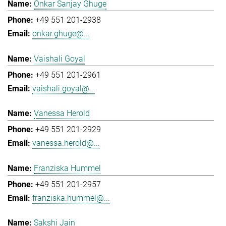
Onkar Sanjay Ghuge
+49 551 201-2938
onkar.ghuge@...
Vaishali Goyal
+49 551 201-2961
vaishali.goyal@...
Vanessa Herold
+49 551 201-2929
vanessa.herold@...
Franziska Hummel
+49 551 201-2957
franziska.hummel@...
Sakshi Jain