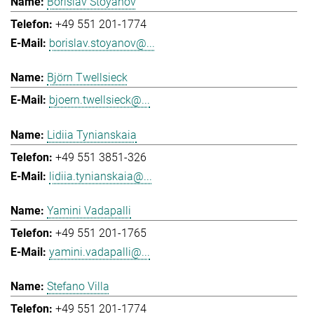
Borislav Stoyanov
+49 551 201-1774
borislav.stoyanov@...
Björn Twellsieck
bjoern.twellsieck@...
Lidiia Tynianskaia
+49 551 3851-326
lidiia.tynianskaia@...
Yamini Vadapalli
+49 551 201-1765
yamini.vadapalli@...
Stefano Villa
+49 551 201-1774