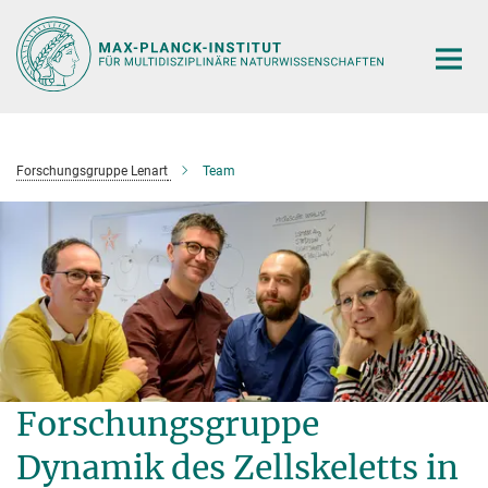
Hauptinhalt
Forschungsgruppe Lenart
Team
Forschungsgruppe
Dynamik des Zellskeletts in