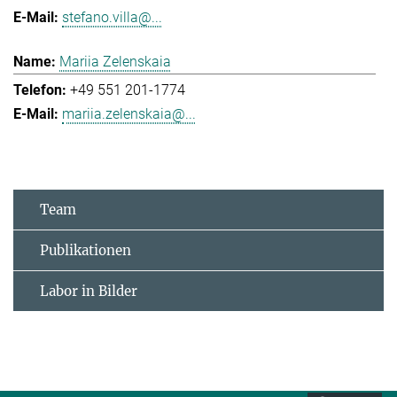
stefano.villa@...
Mariia Zelenskaia
+49 551 201-1774
mariia.zelenskaia@...
Team
Publikationen
Labor in Bilder