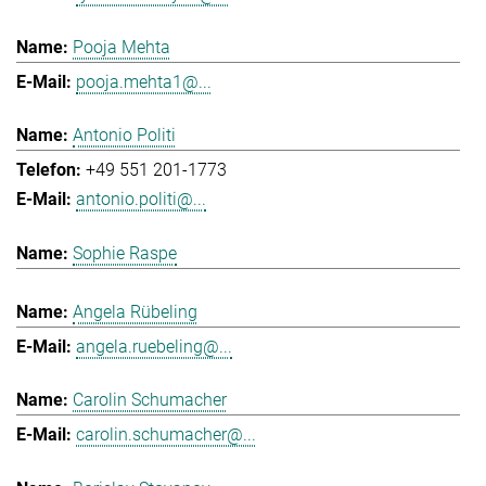
Pooja Mehta
pooja.mehta1@...
Antonio Politi
+49 551 201-1773
antonio.politi@...
Sophie Raspe
Angela Rübeling
angela.ruebeling@...
Carolin Schumacher
carolin.schumacher@...