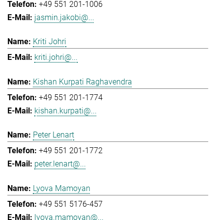
+49 551 201-1006
jasmin.jakobi@...
Kriti Johri
kriti.johri@...
Kishan Kurpati Raghavendra
+49 551 201-1774
kishan.kurpati@...
Peter Lenart
+49 551 201-1772
peter.lenart@...
Lyova Mamoyan
+49 551 5176-457
lyova.mamoyan@...