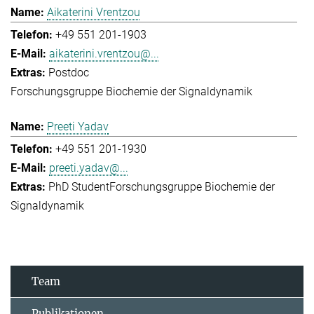
Aikaterini Vrentzou
+49 551 201-1903
aikaterini.vrentzou@...
Postdoc
Forschungsgruppe Biochemie der Signaldynamik
Preeti Yadav
+49 551 201-1930
preeti.yadav@...
PhD Student
Forschungsgruppe Biochemie der
Signaldynamik
Team
Publikationen