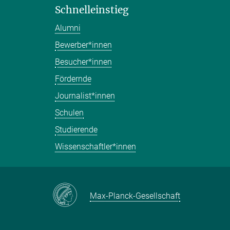
Schnelleinstieg
Alumni
Bewerber*innen
Besucher*innen
Fördernde
Journalist*innen
Schulen
Studierende
Wissenschaftler*innen
Max-Planck-Gesellschaft