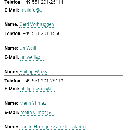
+49 551 201-26114
mvilafa@...
Gerd Vorbrüggen
+49 551 201-1560
Uri Weill
uri.weill@...
Philipp Weiss
+49 551 201-26113
philipp.weiss@...
Metin Yilmaz
metin.yilmaz@...
Carlos Henrique Zanello Talarico