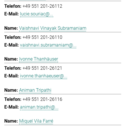
+49 551 201-26112
lucie.souriac@...
Vaishnavi Vinayak Subramaniam
+49 551 201-26110
vaishnavi.subramaniam@...
Ivonne Thanhäuser
+49 551 201-26121
ivonne.thanhaeuser@...
Animan Tripathi
+49 551 201-26116
animan.tripathi@...
Miquel Vila Farré