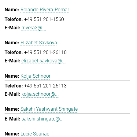
Rolando Rivera-Pomar
+49 551 201-1560
rrivera3@...
Elizabet Savkova
+49 551 201-26110
elizabet.savkova@...
Kolja Schnoor
+49 551 201-26113
kolja.schnoor@...
Sakshi Yashwant Shingate
sakshi.shingate@...
Lucie Souriac