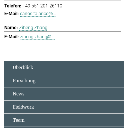
+49 551 201-26110
carlos.talarico@...
Ziheng Zhang
ziheng.zhang@...
Überblick
Forschung
News
Fieldwork
Team