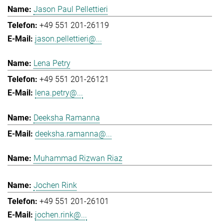
Jason Paul Pellettieri
+49 551 201-26119
jason.pellettieri@...
Lena Petry
+49 551 201-26121
lena.petry@...
Deeksha Ramanna
deeksha.ramanna@...
Muhammad Rizwan Riaz
Jochen Rink
+49 551 201-26101
jochen.rink@...