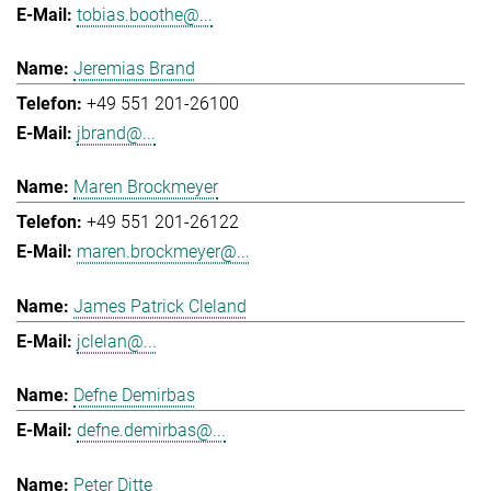
tobias.boothe@...
Jeremias Brand
+49 551 201-26100
jbrand@...
Maren Brockmeyer
+49 551 201-26122
maren.brockmeyer@...
James Patrick Cleland
jclelan@...
Defne Demirbas
defne.demirbas@...
Peter Ditte