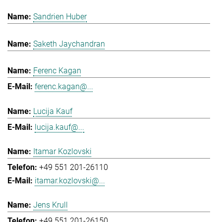
Sandrien Huber
Saketh Jaychandran
Ferenc Kagan
ferenc.kagan@...
Lucija Kauf
lucija.kauf@...
Itamar Kozlovski
+49 551 201-26110
itamar.kozlovski@...
Jens Krull
+49 551 201-26150