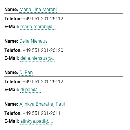
Maria Lina Moroni
+49 551 201-26112
maria.moroni@...
Delia Niehaus
+49 551 201-26120
delia.niehaus@...
Di Pan
+49 551 201-26112
di.pan@...
Ajinkya Bharatraj Patil
+49 551 201-26111
ajinkya.patil@...