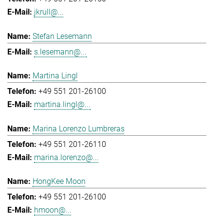
jkrull@...
Stefan Lesemann
s.lesemann@...
Martina Lingl
+49 551 201-26100
martina.lingl@...
Marina Lorenzo Lumbreras
+49 551 201-26110
marina.lorenzo@...
HongKee Moon
+49 551 201-26100
hmoon@...