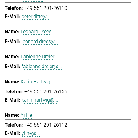
+49 551 201-26110
peter.ditte@...
Leonard Drees
leonard.drees@...
Fabienne Dreier
fabienne.dreier@...
Karin Hartwig
+49 551 201-26156
karin.hartwig@...
Yi He
+49 551 201-26112
yi.he@...