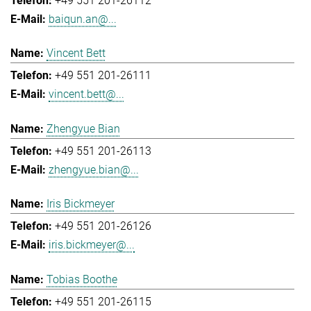
+49 551 201-26112
baiqun.an@...
Vincent Bett
+49 551 201-26111
vincent.bett@...
Zhengyue Bian
+49 551 201-26113
zhengyue.bian@...
Iris Bickmeyer
+49 551 201-26126
iris.bickmeyer@...
Tobias Boothe
+49 551 201-26115