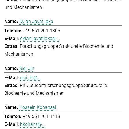
und Mechanismen
Dylan Jayatilaka
+49 551 201-1306
dylan.jayatilaka@...
Forschungsgruppe Strukturelle Biochemie und
Mechanismen
Siqi Jin
siqi.jin@...
PhD Student
Forschungsgruppe Strukturelle
Biochemie und Mechanismen
Hossein Kohansal
+49 551 201-1418
hkohans@...