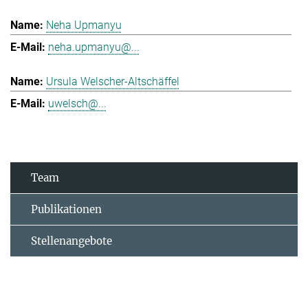
Neha Upmanyu
neha.upmanyu@...
Ursula Welscher-Altschäffel
uwelsch@...
Team
Publikationen
Stellenangebote