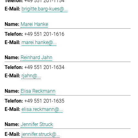
+49 551 201-1154
brigitte.barg-kues@...
Marei Hanke
+49 551 201-1616
marei.hanke@...
Reinhard Jahn
+49 551 201-1634
rjahn@...
Elisa Reckmann
+49 551 201-1635
elisa.reckmann@...
Jennifer Struck
jennifer.struck@...