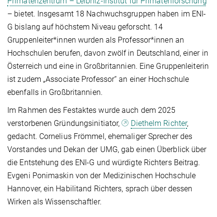
Primatenzentrum – Leibniz-Institut für Primatenforschung
– bietet. Insgesamt 18 Nachwuchsgruppen haben im ENI-
G bislang auf höchstem Niveau geforscht. 14
Gruppenleiter*innen wurden als Professor*innen an
Hochschulen berufen, davon zwölf in Deutschland, einer in
Österreich und eine in Großbritannien. Eine Gruppenleiterin
ist zudem „Associate Professor“ an einer Hochschule
ebenfalls in Großbritannien.
Im Rahmen des Festaktes wurde auch dem 2025
verstorbenen Gründungsinitiator,
Diethelm Richter
,
gedacht. Cornelius Frömmel, ehemaliger Sprecher des
Vorstandes und Dekan der UMG, gab einen Überblick über
die Entstehung des ENI-G und würdigte Richters Beitrag.
Evgeni Ponimaskin von der Medizinischen Hochschule
Hannover, ein Habilitand Richters, sprach über dessen
Wirken als Wissenschaftler.