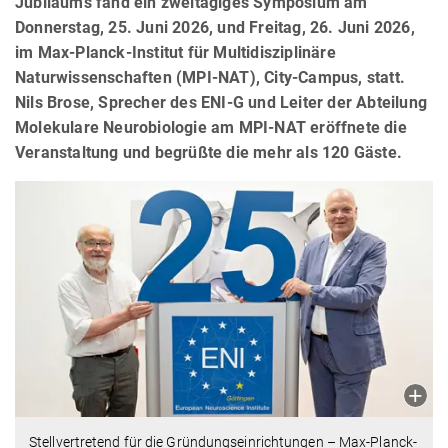
Jubiläums fand ein zweitägiges Symposium am
Donnerstag, 25. Juni 2026, und Freitag, 26. Juni 2026,
im Max-Planck-Institut für Multidisziplinäre
Naturwissenschaften (MPI-NAT), City-Campus, statt.
Nils Brose, Sprecher des ENI-G und Leiter der Abteilung
Molekulare Neurobiologie am MPI-NAT eröffnete die
Veranstaltung und begrüßte die mehr als 120 Gäste.
Stellvertretend für die Gründungseinrichtungen – Max-Planck-