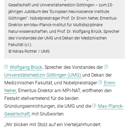
Gesellschaft und Universitätsmedizin Göttingen – zum 25-
jährigen Jubiläum des "European Neuroscience Institute
Göttingen“ : Nobelpreisträger Prof. Dr. Erwin Neher, Emeritus-
Direktor am Max-Planck-Institut für Multidisziplinäre
Naturwissenschaften, und Prof. Dr. Wolfgang Brück, Sprecher
des Vorstandes der UMG und Dekan der Medizinischen
Fakultät (v.l.).
© Niklas Richter / UMG
Wolfgang Brück
, Sprecher des Vorstandes der
Universitätsmedizin Göttingen (UMG)
und Dekan der
Medizinischen Fakultät, und Nobelpreisträger
Erwin
Neher
, Emeritus-Direktor am MPI-NAT, eröffneten den
Festakt stellvertretend für die beiden
Gründungseinrichtungen, die UMG und die
Max-Planck-
Gesellschaft
, mit Grußworten.
„Wir blicken mit Stolz auf ein Vierteljahrhundert