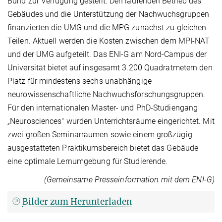
Bund zur Verfügung gestellt. Den laufenden Betrieb des
Gebäudes und die Unterstützung der Nachwuchsgruppen
finanzierten die UMG und die MPG zunächst zu gleichen
Teilen. Aktuell werden die Kosten zwischen dem MPI-NAT
und der UMG aufgeteilt. Das ENI-G am Nord-Campus der
Universität bietet auf insgesamt 3.200 Quadratmetern den
Platz für mindestens sechs unabhängige
neurowissenschaftliche Nachwuchsforschungsgruppen.
Für den internationalen Master- und PhD-Studiengang
„Neurosciences" wurden Unterrichtsräume eingerichtet. Mit
zwei großen Seminarräumen sowie einem großzügig
ausgestatteten Praktikumsbereich bietet das Gebäude
eine optimale Lernumgebung für Studierende.
(Gemeinsame Presseinformation mit dem ENI-G)
Bilder zum Herunterladen