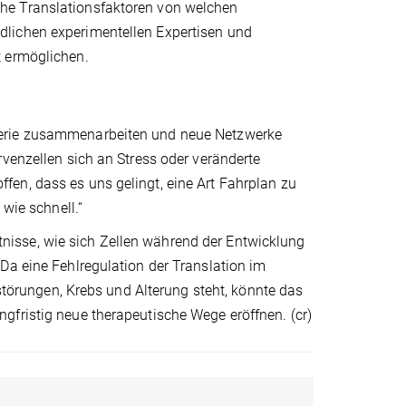
he Translationsfaktoren von welchen
dlichen experimentellen Expertisen und
t ermöglichen.
nerie zusammenarbeiten und neue Netzwerke
rvenzellen sich an Stress oder veränderte
en, dass es uns gelingt, eine Art Fahrplan zu
 wie schnell.“
isse, wie sich Zellen während der Entwicklung
Da eine Fehlregulation der Translation im
rungen, Krebs und Alterung steht, könnte das
gfristig neue therapeutische Wege eröffnen. (cr)