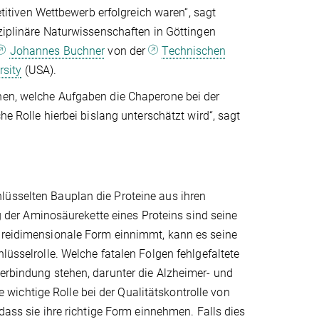
tiven Wettbewerb erfolgreich waren“, sagt
isziplinäre Naturwissenschaften in Göttingen
Johannes Buchner
von der
Technischen
rsity
(USA).
chen, welche Aufgaben die Chaperone bei der
he Rolle hierbei bislang unterschätzt wird“, sagt
lüsselten Bauplan die Proteine aus ihren
er Aminosäurekette eines Proteins sind seine
 dreidimensionale Form einnimmt, kann es seine
lüsselrolle. Welche fatalen Folgen fehlgefaltete
Verbindung stehen, darunter die Alzheimer- und
ichtige Rolle bei der Qualitätskontrolle von
 dass sie ihre richtige Form einnehmen. Falls dies