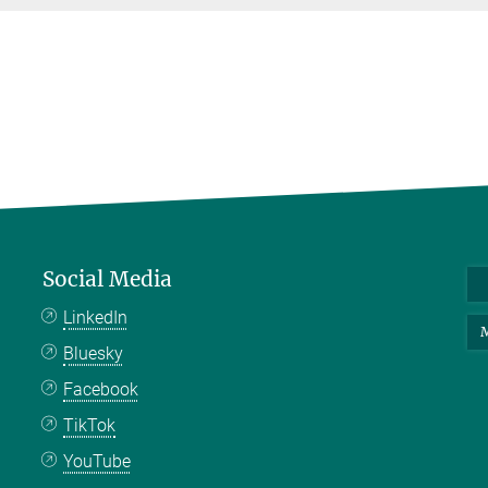
Social Media
LinkedIn
M
Bluesky
Facebook
TikTok
YouTube