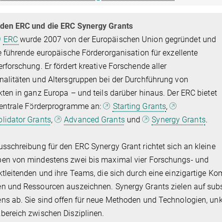
den ERC und die ERC Synergy Grants
ERC
wurde 2007 von der Europäischen Union gegründet und
ie führende europäische Förderorganisation für exzellente
erforschung. Er fördert kreative Forschende aller
nalitäten und Altersgruppen bei der Durchführung von
kten in ganz Europa – und teils darüber hinaus. Der ERC bietet
zentrale Förderprogramme an:
Starting Grants
,
lidator Grants
,
Advanced Grants
und
Synergy Grants
.
usschreibung für den ERC Synergy Grant richtet sich an kleine
en von mindestens zwei bis maximal vier Forschungs- und
ktleitenden und ihre Teams, die sich durch eine einzigartige K
n und Ressourcen auszeichnen. Synergy Grants zielen auf subst
ns ab. Sie sind offen für neue Methoden und Technologien, un
bereich zwischen Disziplinen.