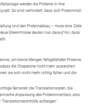
fallanlage werden die Proteine in ihre
ycelt. So wird verhindert, dass sich Proteinmüll
nfaltung und den Proteinabbau – muss eine Zelle
Neue Erkenntnisse deuten nun darauf hin, dass
ibt.
rone, um kleine Mengen fehlgefalteter Proteine
 sodass die Chaperone nicht mehr ausreichen.
n sie sich nicht mehr richtig falten und die
chtige Sensoren die Translationsraten, die
namische Anpassung des Proteininventars, also
 Translationskontrolle aufzeigen.“