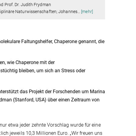
nd Prof. Dr. Judith Frydman
sziplinäre Naturwissenschaften; Johannes
…
[mehr]
lekulare Faltungshelfer, Chaperone genannt, die
ren, wie Chaperone mit der
tüchtig bleiben, um sich an Stress oder
nterstützt das Projekt der Forschenden um Marina
dman (Stanford, USA) über einen Zeitraum von
ur etwa jeder zehnte Vorschlag wurde für eine
ich jeweils 10,3 Millionen Euro. „Wir freuen uns