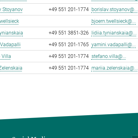
v Stoyanov
+49 551 201-1774
borislav.stoyanov@...
wellsieck
bjoern.twellsieck@...
Tynianskaia
+49 551 3851-326
lidiia.tynianskaia@...
Vadapalli
+49 551 201-1765
yamini.vadapalli@...
 Villa
+49 551 201-1774
stefano.villa@...
Zelenskaia
+49 551 201-1774
mariia.zelenskaia@...